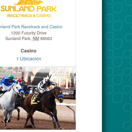
nland Park Racetrack and Casino
1200 Futurity Drive
Sunland Park
,
NM
88063
Casino
1 Ubicación