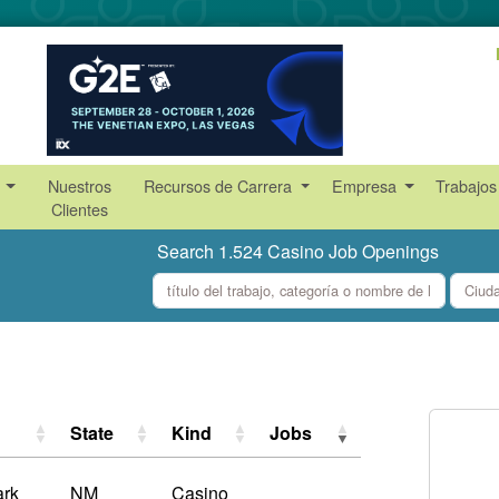
s
Nuestros
Recursos de Carrera
Empresa
Trabajos
Clientes
Search 1.524 Casino Job Openings
what
where
State
Kind
Jobs
ark
NM
Casino