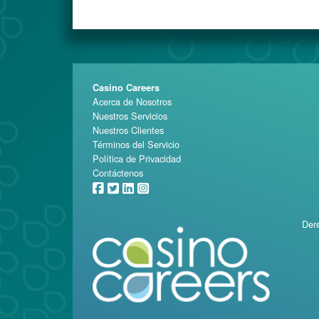
Casino Careers
Acerca de Nosotros
Nuestros Servicios
Nuestros Clientes
Términos del Servicio
Política de Privacidad
Contáctenos
Dere