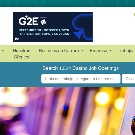
s
Nuestros
Recursos de Carrera
Empresa
Trabajos
Clientes
Search 1.524 Casino Job Openings
what
where