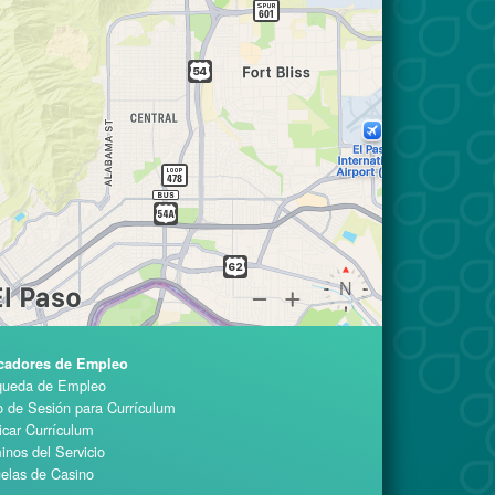
cadores de Empleo
ueda de Empleo
io de Sesión para Currículum
icar Currículum
inos del Servicio
elas de Casino