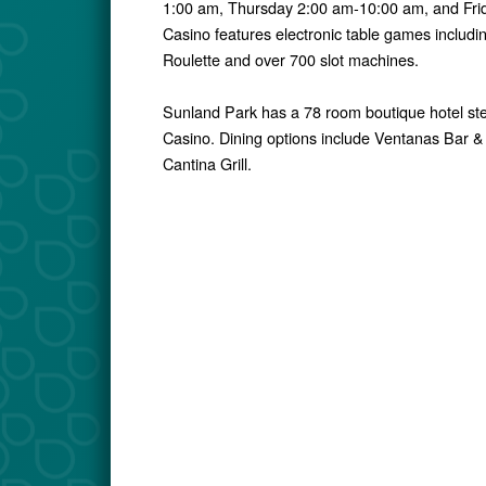
1:00 am, Thursday 2:00 am-10:00 am, and Fri
Casino features electronic table games includ
Roulette and over 700 slot machines.
Sunland Park has a 78 room boutique hotel s
Casino. Dining options include Ventanas Bar & Gr
Cantina Grill.