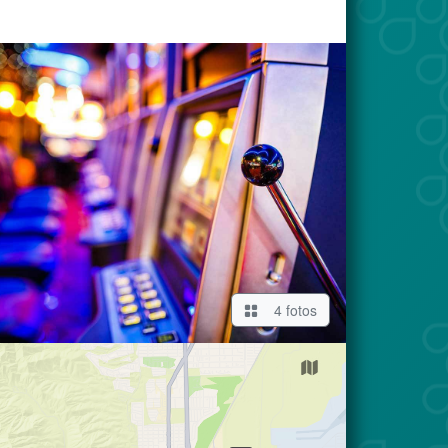
4 fotos