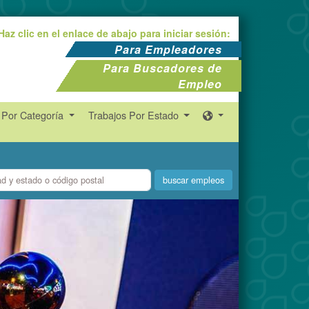
Haz clic en el enlace de abajo para iniciar sesión:
Para Empleadores
Para Buscadores de
Empleo
 Por Categoría
Trabajos Por Estado