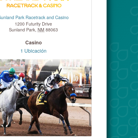
Sunland Park Racetrack and Casino
1200 Futurity Drive
Sunland Park
,
NM
88063
Casino
1 Ubicación