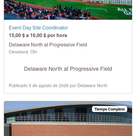
Event Day Site Coordinator
15,00 $ a 16,00 $ por hora
Delaware North at Progressive Field
Cleveland, OH
Delaware North at Progressive Field
Publicado 5 de agosto de 2026 por Delaware North
Tiempo Completo