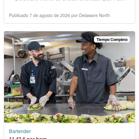
Publicado 7 de agosto de 2026 por Delaware North
Tiempo Completo
Bartender
11,43 $ por hora