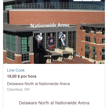
Line Cook
18,00 $ por hora
Delaware North at Nationwide Arena
Columbus, OH
Delaware North at Nationwide Arena