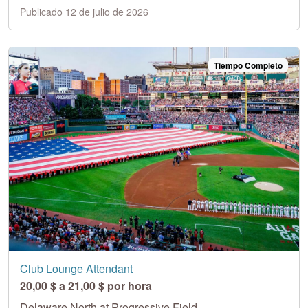
Publicado 12 de julio de 2026
Tiempo Completo
Club Lounge Attendant
20,00 $ a 21,00 $ por hora
Delaware North at Progressive Field