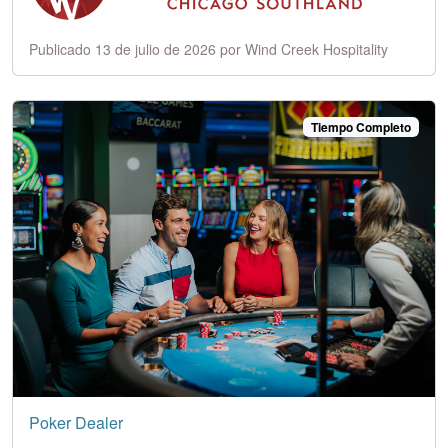
Publicado 13 de julio de 2026 por Wind Creek Hospitality
Tiempo Completo
Poker Dealer