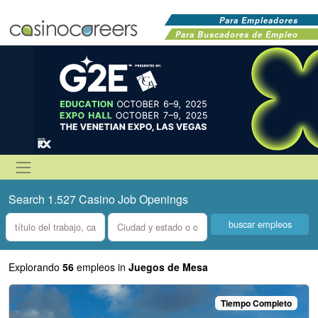
Para Empleadores
Para Buscadores de Empleo
Search 1.527 Casino Job Openings
what
where
Explorando
56
empleos in
Juegos de Mesa
Tiempo Completo