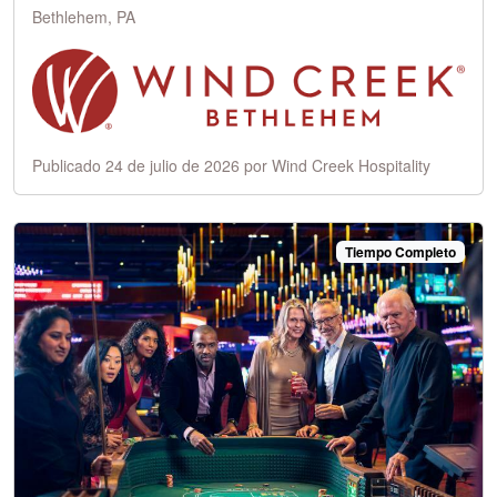
Bethlehem, PA
Publicado 24 de julio de 2026 por Wind Creek Hospitality
Tiempo Completo