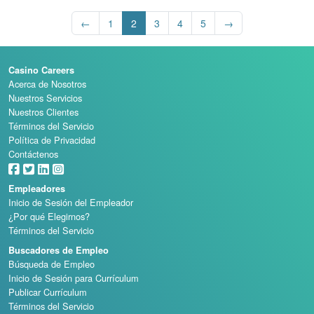
←
1
2
3
4
5
→
Casino Careers
Acerca de Nosotros
Nuestros Servicios
Nuestros Clientes
Términos del Servicio
Política de Privacidad
Contáctenos
Empleadores
Inicio de Sesión del Empleador
¿Por qué Elegirnos?
Términos del Servicio
Buscadores de Empleo
Búsqueda de Empleo
Inicio de Sesión para Currículum
Publicar Currículum
Términos del Servicio