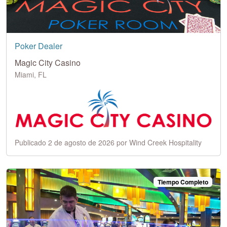
Poker Dealer
Magic City Casino
Miami, FL
Publicado 2 de agosto de 2026 por Wind Creek Hospitality
Tiempo Completo