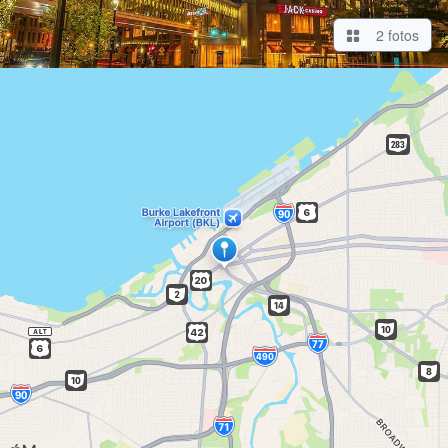
2 fotos