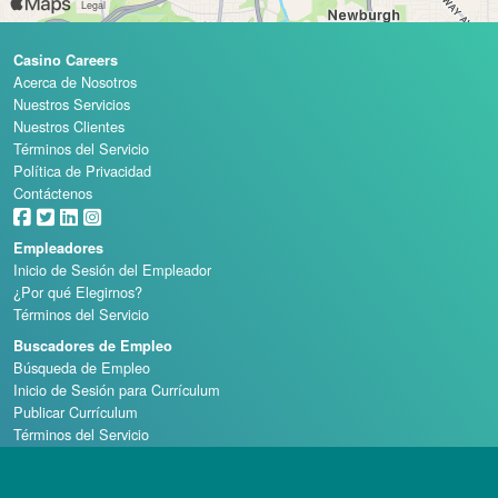
Casino Careers
Acerca de Nosotros
Nuestros Servicios
Nuestros Clientes
Términos del Servicio
Política de Privacidad
Contáctenos
Empleadores
Inicio de Sesión del Empleador
¿Por qué Elegirnos?
Términos del Servicio
Buscadores de Empleo
Búsqueda de Empleo
Inicio de Sesión para Currículum
Publicar Currículum
Términos del Servicio
Escuelas de Casino