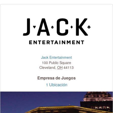
Jack Entertainment
100 Public Square
Cleveland
,
OH
44113
Empresa de Juegos
1 Ubicación