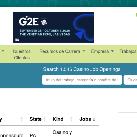
s
Nuestros
Recursos de Carrera
Empresa
Trabajos
Clientes
Search 1.545 Casino Job Openings
what
where
y
State
Kind
Jobs
Casino y
ippensburg
PA