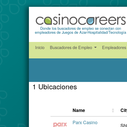
Donde los buscadores de empleo se conectan con
empleadores de Juegos de Azar-Hospitalidad/Tecnología
Inicio
Buscadores de Empleo
Empleadore
1 Ubicaciones
Name
Cit
Parx Casino
Sh