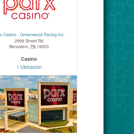
x Casino - Greenwood Racing Inc.
2999 Street Rd
Bensalem
,
PA
19020
Casino
1 Ubicación