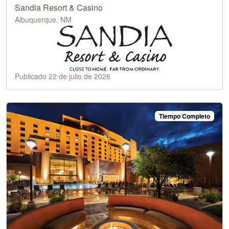
Sandia Resort & Casino
Albuquerque, NM
Publicado 22 de julio de 2026
Tiempo Completo