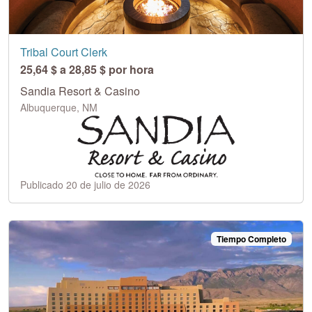
Tribal Court Clerk
25,64 $ a 28,85 $ por hora
Sandia Resort & Casino
Albuquerque, NM
Publicado 20 de julio de 2026
Tiempo Completo