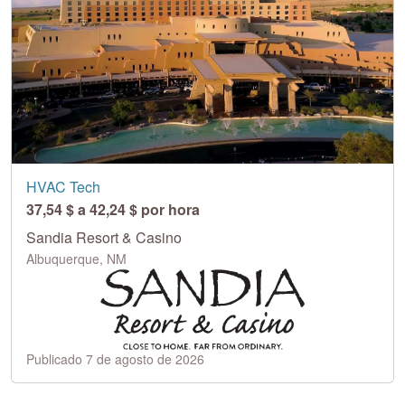
HVAC Tech
37,54 $ a 42,24 $ por hora
Sandia Resort & Casino
Albuquerque, NM
Publicado 7 de agosto de 2026