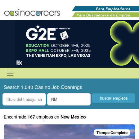
Para Empleadores
Para Buscadores de Empleo
Search 1.540 Casino Job Openings
what
where
Encontrado
167
empleos
en
New Mexico
Tiempo Completo