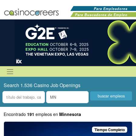
Para Empleadores
Para Buscadores de Empleo
Search 1.536 Casino Job Openings
what
where
Encontrado
191
empleos
en
Minnesota
Tiempo Completo