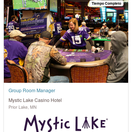
Tiempo Completo
Group Room Manager
Mystic Lake Casino Hotel
Prior Lake, MN