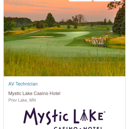
AV Technician
Mystic Lake Casino Hotel
Prior Lake, MN