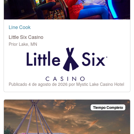
Line Cook
Little Six Casino
Prior Lake, MN
Publicado 4 de agosto de 2026 por Mystic Lake Casino Hotel
Tiempo Completo