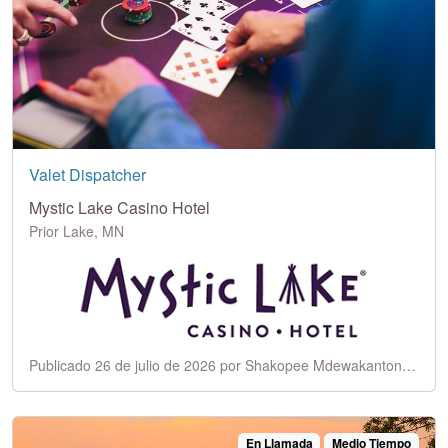
Valet Dispatcher
Mystic Lake Casino Hotel
Prior Lake, MN
Publicado 26 de julio de 2026 por Shakopee Mdewakanton Sioux Community
En Llamada
Medio Tiempo