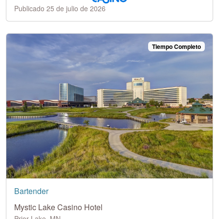
Publicado 25 de julio de 2026
Tiempo Completo
Bartender
Mystic Lake Casino Hotel
Prior Lake, MN