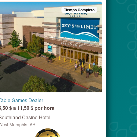
Tiempo Completo
Table Games Dealer
6,50 $ a 11,50 $ por hora
Southland Casino Hotel
West Memphis, AR