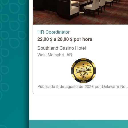
HR Coordinator
22,00 $ a 28,00 $ por hora
Southland Casino Hotel
West Memphis, AR
Publicado 5 de agosto de 2026 