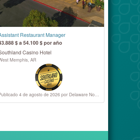
Assistant Restaurant Manager
43.888 $ a 54.100 $ por año
Southland Casino Hotel
West Memphis, AR
Publicado 4 de agosto de 2026 por Delaware North