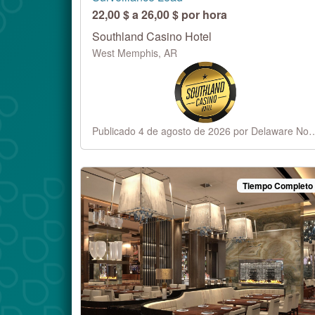
22,00 $ a 26,00 $ por hora
Southland Casino Hotel
West Memphis, AR
Publicado 4 de agosto de 2026 
Tiempo Completo