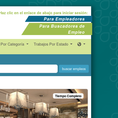
Haz clic en el enlace de abajo para iniciar sesión:
Para Empleadores
Para Buscadores de
Empleo
 Por Categoría
Trabajos Por Estado
Tiempo Completo