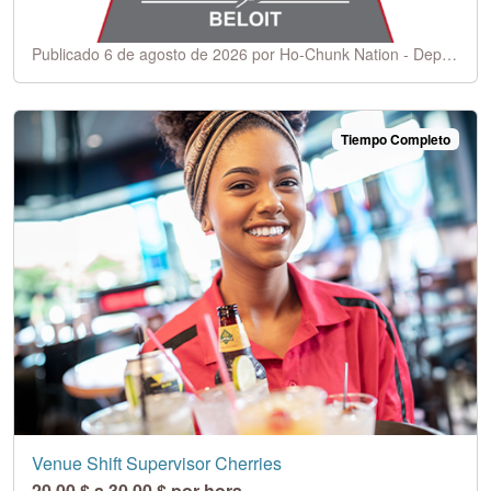
Publicado 6 de agosto de 2026 por Ho-Chunk Nation - Department of Business/Ho-Chunk Gaming
Tiempo Completo
Venue Shift Supervisor Cherries
20,00 $ a 30,00 $ por hora