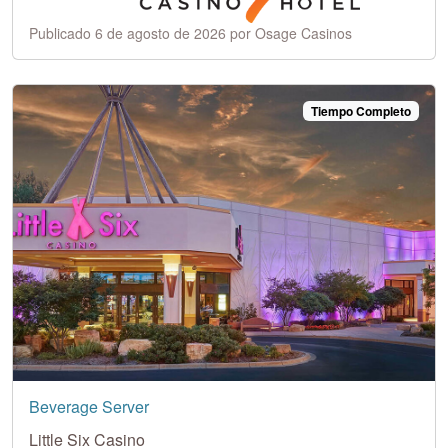
Publicado 6 de agosto de 2026 por Osage Casinos
Tiempo Completo
Beverage Server
Little Six Casino