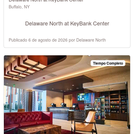
Buffalo, NY
Delaware North at KeyBank Center
Publicado 6 de agosto de 2026 por Delaware North
Tiempo Completo