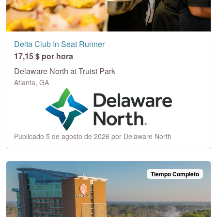
Delta Club In Seat Runner
17,15 $ por hora
Delaware North at Truist Park
Atlanta, GA
Publicado 5 de agosto de 2026 por Delaware North
Tiempo Completo