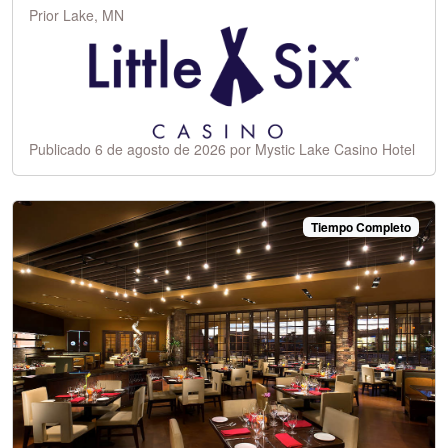
Prior Lake, MN
Publicado 6 de agosto de 2026 por Mystic Lake Casino Hotel
Tiempo Completo