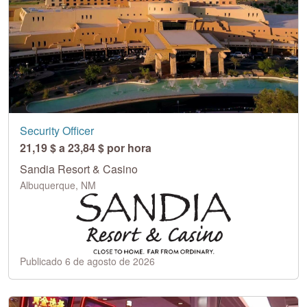
Security Officer
21,19 $ a 23,84 $ por hora
Sandia Resort & Casino
Albuquerque, NM
Publicado 6 de agosto de 2026