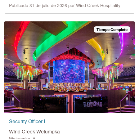
Publicado 31 de julio de 2026 por Wind Creek Hospitality
Tiempo Completo
Security Officer I
Wind Creek Wetumpka
Wetumpka, AL