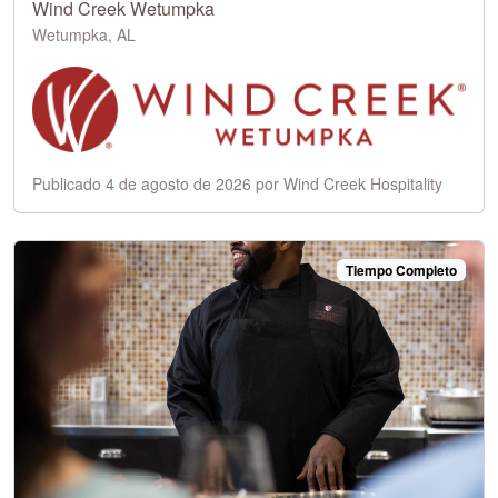
Wind Creek Wetumpka
Wetumpka, AL
Publicado 4 de agosto de 2026 por Wind Creek Hospitality
Tiempo Completo