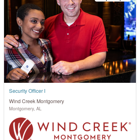
Security Officer I
Wind Creek Montgomery
Montgomery, AL