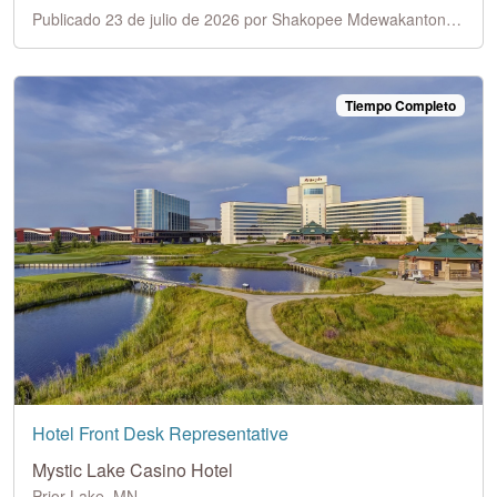
Publicado 23 de julio de 2026 por Shakopee Mdewakanton Sioux Community
Tiempo Completo
Hotel Front Desk Representative
Mystic Lake Casino Hotel
Prior Lake, MN