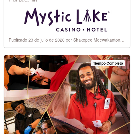
Publicado 23 de julio de 2026 por Shakopee Mdewakanton Sioux Community
Tiempo Completo