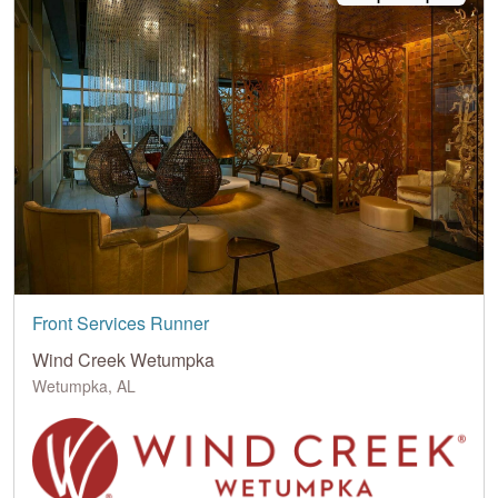
Front Services Runner
Wind Creek Wetumpka
Wetumpka, AL