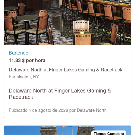
Bartender
11,83 $ por hora
Delaware North at Finger Lakes Gaming & Racetrack
Farmington, NY
Delaware North at Finger Lakes Gaming &
Racetrack
Publicado 4 de agosto de 2026 por Delaware North
Tiempo Completo