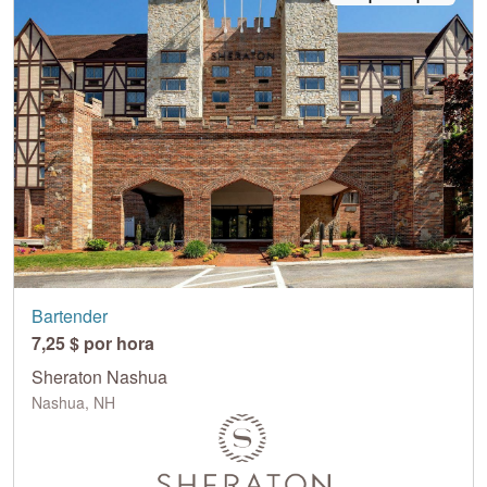
Bartender
7,25 $ por hora
Sheraton Nashua
Nashua, NH