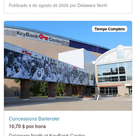
Publicado 4 de agosto de 2026 por Delaware North
Tiempo Completo
Concessions Bartender
10,70 $ por hora
Delaware North at KeyBank Center