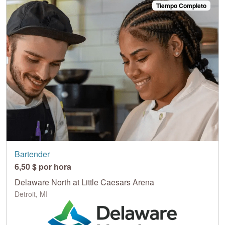
Tiempo Completo
Bartender
6,50 $ por hora
Delaware North at Little Caesars Arena
Detroit, MI