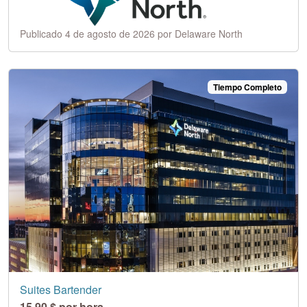
Publicado 4 de agosto de 2026 por Delaware North
Tiempo Completo
Suites Bartender
15,90 $ por hora