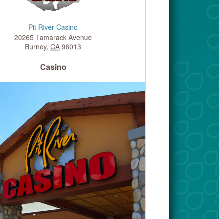
Pit River Casino
20265 Tamarack Avenue
Burney
,
CA
96013
Casino