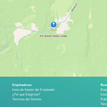
Empleadores
Bus
Inicio de Sesión del Empleador
Búsq
¿Por qué Elegirnos?
Inic
Términos del Servicio
Publ
Térm