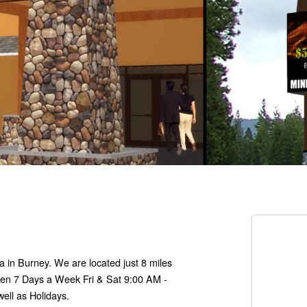
ia in Burney. We are located just 8 miles
pen 7 Days a Week Fri & Sat 9:00 AM -
ell as Holidays.