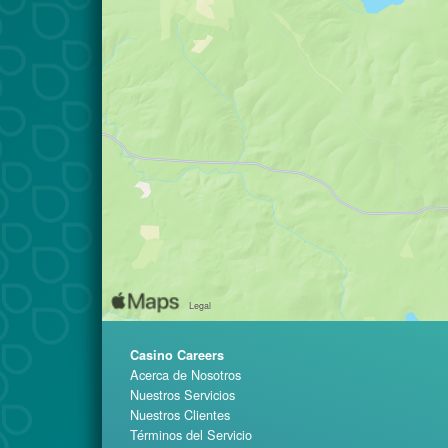
Casino Careers
Acerca de Nosotros
Nuestros Servicios
Nuestros Clientes
Términos del Servicio