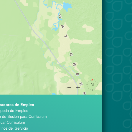
cadores de Empleo
ueda de Empleo
io de Sesión para Currículum
icar Currículum
inos del Servicio