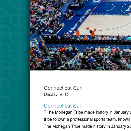
Connecticut Sun
Uncasville, CT
Connecticut Sun
T he Mohegan Tribe made history in January 2
tribe to own a professional sports team, known
The Mohegan Tribe made history in January 20