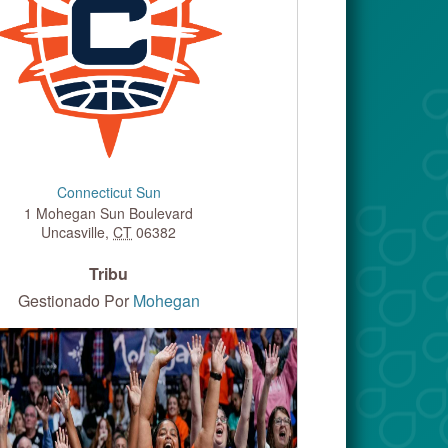
Connecticut Sun
1 Mohegan Sun Boulevard
Uncasville
,
CT
06382
Tribu
Gestionado Por
Mohegan