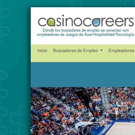
Donde los buscadores de empleo se conectan con
empleadores de Juegos de Azar-Hospitalidad/Tecnología
Inicio
Buscadores de Empleo
Empleadore