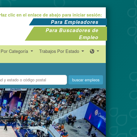
Haz clic en el enlace de abajo para iniciar sesión:
Para Empleadores
Para Buscadores de
Empleo
 Por Categoría
Trabajos Por Estado