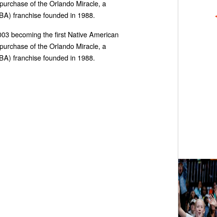
s purchase of the Orlando Miracle, a
A) franchise founded in 1988.
03 becoming the first Native American
s purchase of the Orlando Miracle, a
A) franchise founded in 1988.