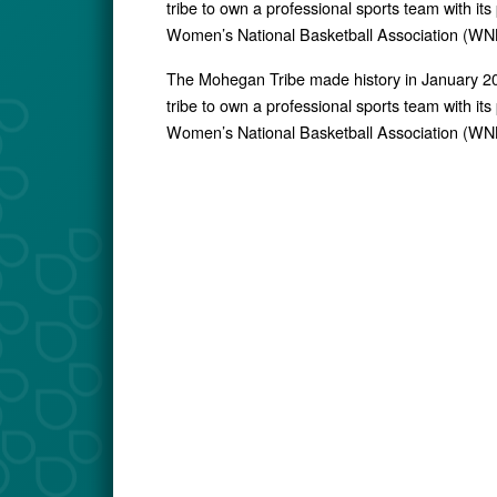
tribe to own a professional sports team with it
Women’s National Basketball Association (WNB
The Mohegan Tribe made history in January 20
tribe to own a professional sports team with it
Women’s National Basketball Association (WNB