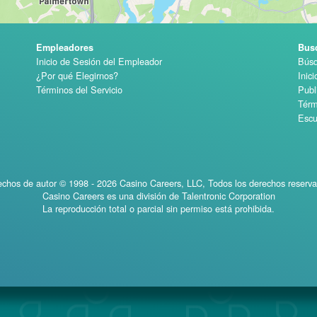
Empleadores
Bus
Inicio de Sesión del Empleador
Búsq
¿Por qué Elegirnos?
Inic
Términos del Servicio
Publ
Térm
Escu
chos de autor © 1998 - 2026 Casino Careers, LLC, Todos los derechos reserv
Casino Careers es una división de Talentronic Corporation
La reproducción total o parcial sin permiso está prohibida.