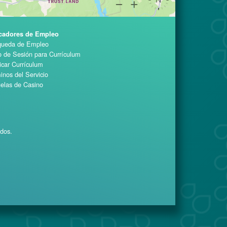
cadores de Empleo
ueda de Empleo
io de Sesión para Currículum
icar Currículum
inos del Servicio
elas de Casino
ados.