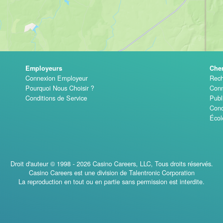
Employeurs
Che
Connexion Employeur
Rech
Pourquoi Nous Choisir ?
Conn
Conditions de Service
Publ
Cond
Écol
Droit d'auteur © 1998 - 2026 Casino Careers, LLC, Tous droits réservés.
Casino Careers est une division de Talentronic Corporation
La reproduction en tout ou en partie sans permission est interdite.