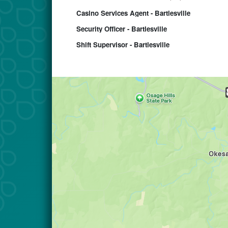
Casino Services Agent - Bartlesville
Security Officer - Bartlesville
Shift Supervisor - Bartlesville