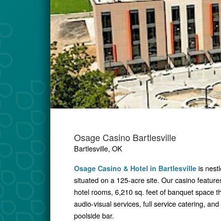
Osage Casino Bartlesville
Bartlesville, OK
is nest
Osage Casino & Hotel in Bartlesville
situated on a 125-acre site. Our casino
feature
hotel rooms, 6,210 sq. feet of banquet space tha
audio-visual services, full service catering, and
poolside bar.