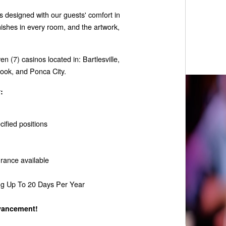
s designed with our guests' comfort in
inishes in every room, and the artwork,
en (7) casinos located in: Bartlesville,
ook, and Ponca City.
:
fied positions
ance available
g Up To 20 Days Per Year
dvancement!