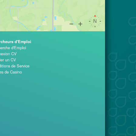
rcheurs d'Emploi
erche d'Emploi
exion CV
ier un CV
itions de Service
es de Casino