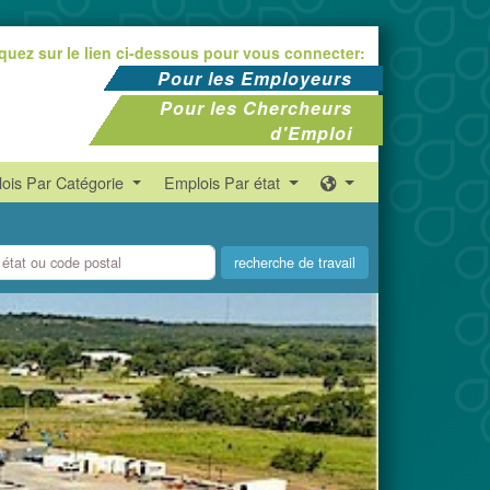
iquez sur le lien ci-dessous pour vous connecter:
Pour les Employeurs
Pour les Chercheurs
d'Emploi
ois Par Catégorie
Emplois Par état