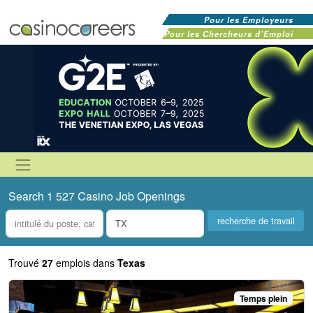
Pour les Employeurs
Pour les Chercheurs d'Emploi
Search 1 527 Casino Job Openings
what
where
Trouvé
27
emplois
dans
Texas
Temps plein