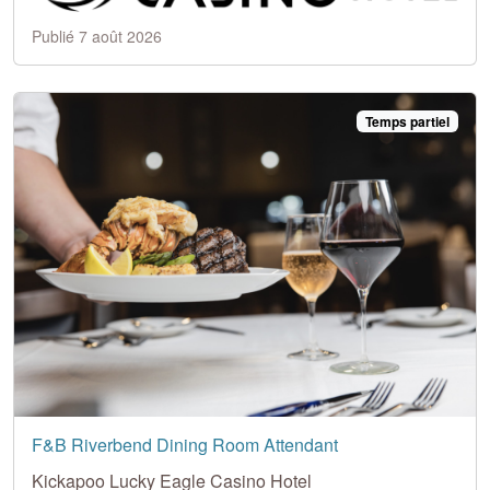
Publié 7 août 2026
Temps partiel
F&B Riverbend Dining Room Attendant
Kickapoo Lucky Eagle Casino Hotel