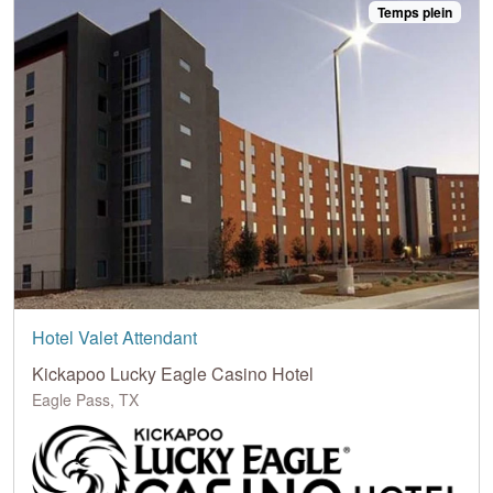
Temps plein
Hotel Valet Attendant
Kickapoo Lucky Eagle Casino Hotel
Eagle Pass, TX