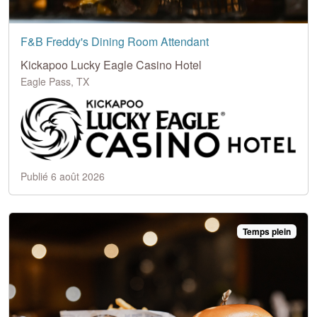
F&B Freddy's Dining Room Attendant
Kickapoo Lucky Eagle Casino Hotel
Eagle Pass, TX
Publié 6 août 2026
Temps plein