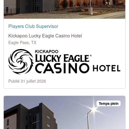
Players Club Supervisor
Kickapoo Lucky Eagle Casino Hotel
Eagle Pass, TX
Publié 31 juillet 2026
Temps plein