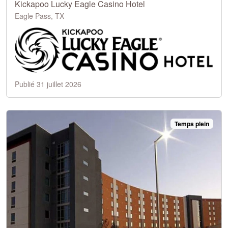
Kickapoo Lucky Eagle Casino Hotel
Eagle Pass, TX
Publié 31 juillet 2026
Temps plein