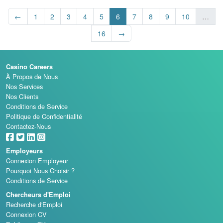
←
1
2
3
4
5
6
7
8
9
10
…
16
→
Casino Careers
À Propos de Nous
Nos Services
Nos Clients
Conditions de Service
Politique de Confidentialité
Contactez-Nous
Employeurs
Connexion Employeur
Pourquoi Nous Choisir ?
Conditions de Service
Chercheurs d'Emploi
Recherche d'Emploi
Connexion CV