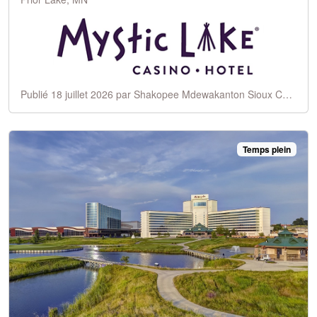
Publié 18 juillet 2026 par Shakopee Mdewakanton Sioux Community
Temps plein