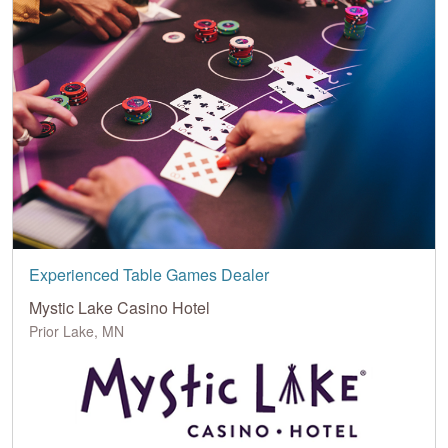
Experienced Table Games Dealer
Mystic Lake Casino Hotel
Prior Lake, MN