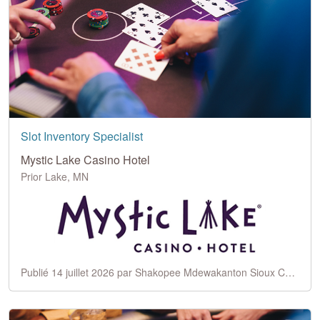
Slot Inventory Specialist
Mystic Lake Casino Hotel
Prior Lake, MN
Publié 14 juillet 2026 par Shakopee Mdewakanton Sioux Community