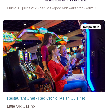
Publié 11 juillet 2026 par Shakopee Mdewakanton Sioux Community
Temps plein
Restaurant Chef - Red Orchid (Asian Cuisine)
Little Six Casino