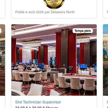
Publié 4 août 2026 par Delaware North
Temps plein
Slot Technician Supervisor
24,00 $ à 30,00 $ l'heure