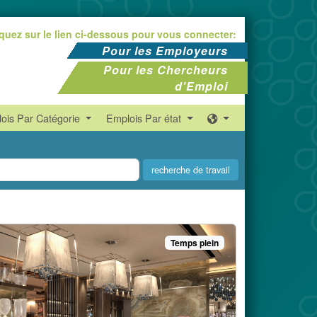
iquez sur le lien ci-dessous pour vous connecter:
Pour les Employeurs
Pour les Chercheurs
d'Emploi
ois Par Catégorie
Emplois Par état
Temps plein