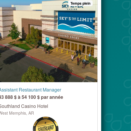
Temps plein
Assistant Restaurant Manager
43 888 $ à 54 100 $ par année
Southland Casino Hotel
West Memphis, AR