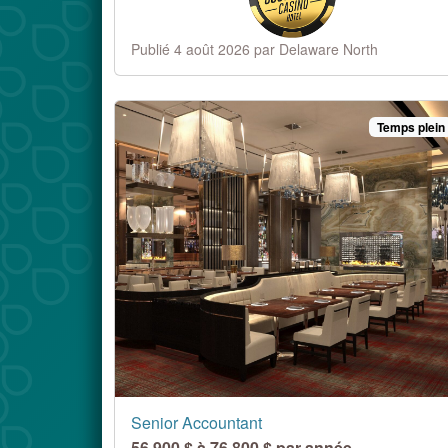
Publié 4 août 2026 par Delaware North
Temps plein
Senior Accountant
56 900 $ à 76 800 $ par année