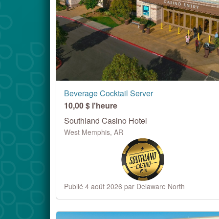
Beverage Cocktail Server
10,00 $ l'heure
Southland Casino Hotel
West Memphis, AR
Publié 4 août 2026 par Delaware North