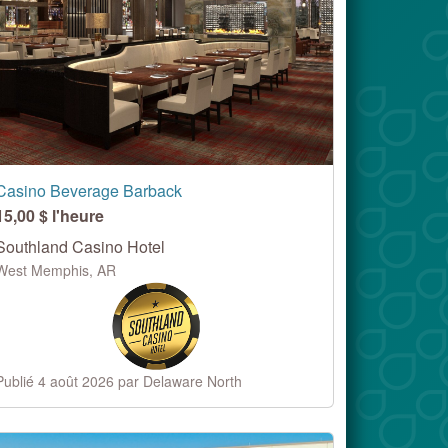
Casino Beverage Barback
15,00 $ l'heure
Southland Casino Hotel
West Memphis, AR
Publié 4 août 2026 par Delaware North