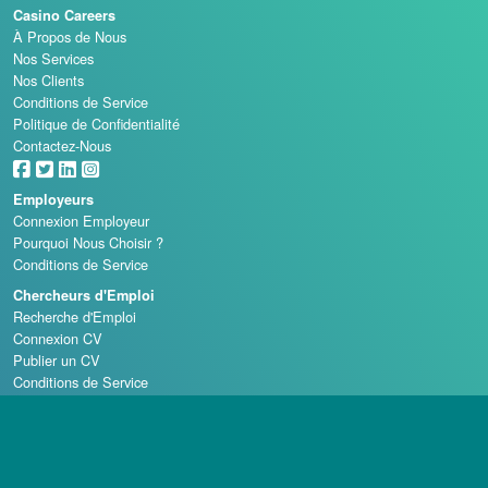
Casino Careers
À Propos de Nous
Nos Services
Nos Clients
Conditions de Service
Politique de Confidentialité
Contactez-Nous
Employeurs
Connexion Employeur
Pourquoi Nous Choisir ?
Conditions de Service
Chercheurs d'Emploi
Recherche d'Emploi
Connexion CV
Publier un CV
Conditions de Service
Écoles de Casino